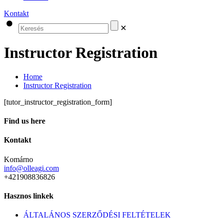
Kontakt
✕
Instructor Registration
Home
Instructor Registration
[tutor_instructor_registration_form]
Find us here
Kontakt
Komárno
info@olleagi.com
+421908836826
Hasznos linkek
ÁLTALÁNOS SZERZŐDÉSI FELTÉTELEK