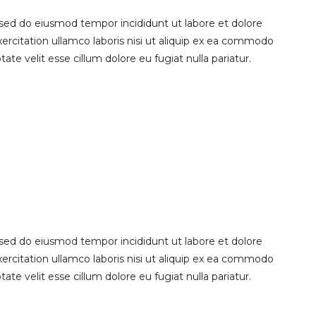
 sed do eiusmod tempor incididunt ut labore et dolore
rcitation ullamco laboris nisi ut aliquip ex ea commodo
ate velit esse cillum dolore eu fugiat nulla pariatur.
 sed do eiusmod tempor incididunt ut labore et dolore
rcitation ullamco laboris nisi ut aliquip ex ea commodo
ate velit esse cillum dolore eu fugiat nulla pariatur.