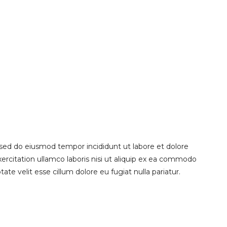
 sed do eiusmod tempor incididunt ut labore et dolore
rcitation ullamco laboris nisi ut aliquip ex ea commodo
ate velit esse cillum dolore eu fugiat nulla pariatur.