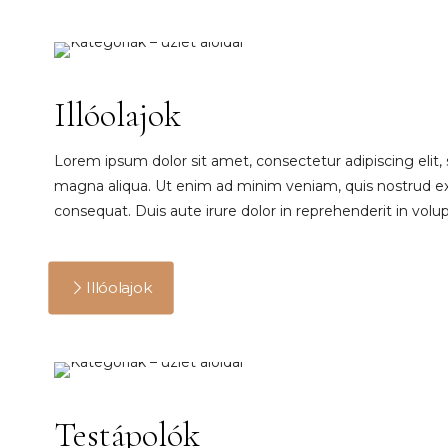
Illóolajok
Lorem ipsum dolor sit amet, consectetur adipiscing elit,
magna aliqua. Ut enim ad minim veniam, quis nostrud exe
consequat. Duis aute irure dolor in reprehenderit in volupt
Illóolajok
Testápolók