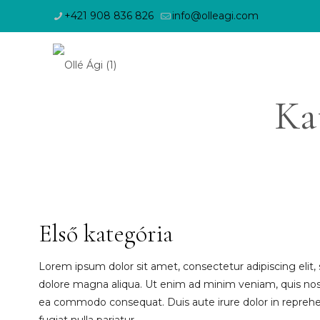
+421 908 836 826
info@olleagi.com
Ka
Első kategória
Lorem ipsum dolor sit amet, consectetur adipiscing elit
dolore magna aliqua. Ut enim ad minim veniam, quis nostru
ea commodo consequat. Duis aute irure dolor in reprehend