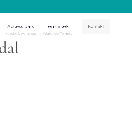
Access bars
Termékek
Kontakt
Kezelés & workshop
Workshop, Termék
dal