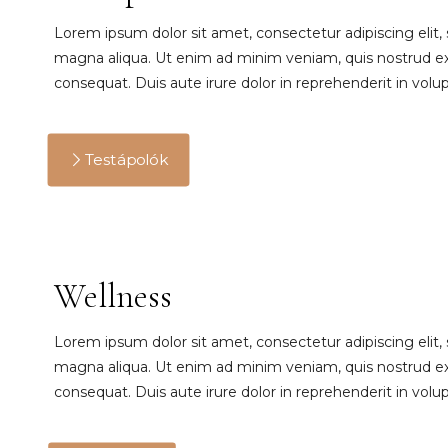
Lorem ipsum dolor sit amet, consectetur adipiscing elit,
magna aliqua. Ut enim ad minim veniam, quis nostrud exe
consequat. Duis aute irure dolor in reprehenderit in volupt
Testápolók
Wellness
Lorem ipsum dolor sit amet, consectetur adipiscing elit,
magna aliqua. Ut enim ad minim veniam, quis nostrud exe
consequat. Duis aute irure dolor in reprehenderit in volupt