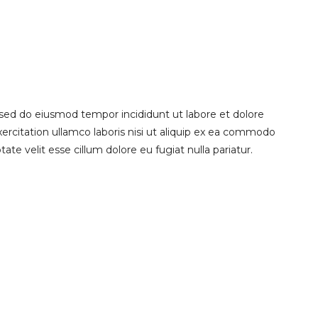
 sed do eiusmod tempor incididunt ut labore et dolore
rcitation ullamco laboris nisi ut aliquip ex ea commodo
ate velit esse cillum dolore eu fugiat nulla pariatur.